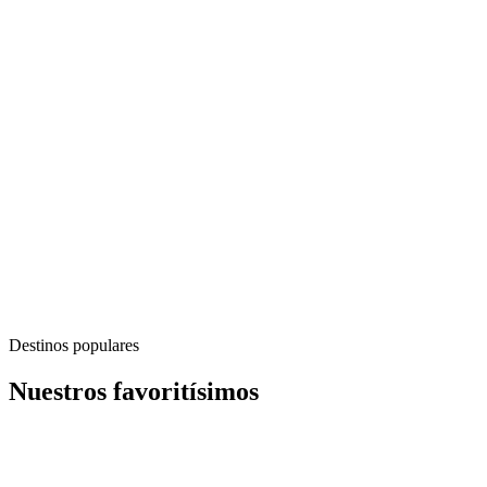
Destinos populares
search
Nuestros favoritísimos