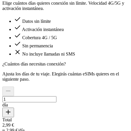
Elige cuántos días quieres conexión sin límite. Velocidad 4G/5G y
activación instantánea.
Datos sin límite
Activación instantánea
Cobertura 4G / 5G
Sin permanencia
No incluye llamadas ni SMS
¿Cuántos días necesitas conexión?
Ajusta los días de tu viaje. Elegirás cuántas eSIMs quieres en el
siguiente paso.
día
Total
2,99 €
≈
2,99 €
/
día